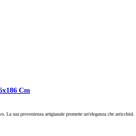
56x186 Cm
tivo. La sua provenienza artigianale promette un'eleganza che arricchirà