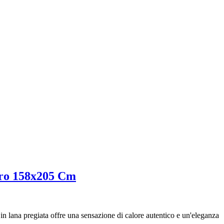
ero 158x205 Cm
n lana pregiata offre una sensazione di calore autentico e un'eleganza