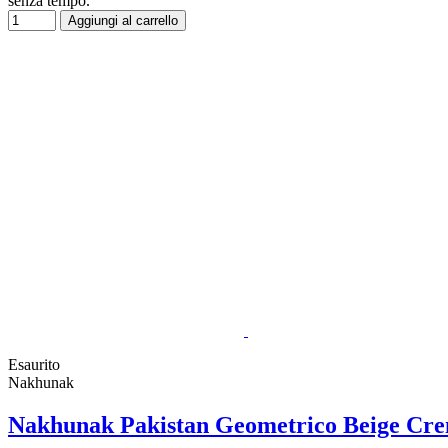
senza tempo.
Aggiungi al carrello
Esaurito
Nakhunak
Nakhunak Pakistan Geometrico Beige Cr