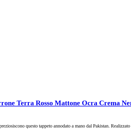
rrone Terra Rosso Mattone Ocra Crema N
preziosiscono questo tappeto annodato a mano dal Pakistan. Realizzato i