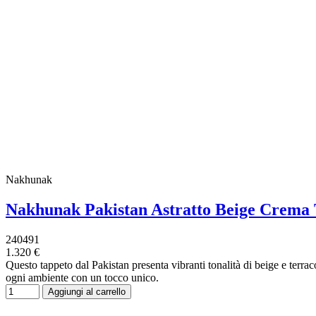
Nakhunak
Nakhunak Pakistan Astratto Beige Crema
240491
1.320 €
Questo tappeto dal Pakistan presenta vibranti tonalità di beige e terra
ogni ambiente con un tocco unico.
Aggiungi al carrello