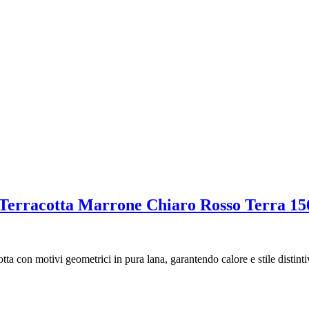
 Terracotta Marrone Chiaro Rosso Terra 1
cotta con motivi geometrici in pura lana, garantendo calore e stile distin