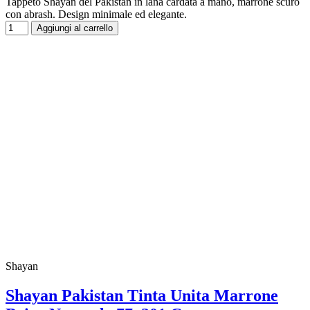
Tappeto Shayan del Pakistan in lana cardata a mano, marrone scuro
con abrash. Design minimale ed elegante.
Aggiungi al carrello
Shayan
Shayan Pakistan Tinta Unita Marrone