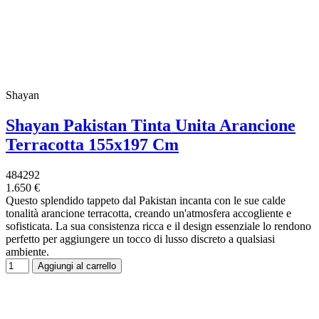
Shayan
Shayan Pakistan Tinta Unita Arancione
Terracotta 155x197 Cm
484292
1.650 €
Questo splendido tappeto dal Pakistan incanta con le sue calde
tonalità arancione terracotta, creando un'atmosfera accogliente e
sofisticata. La sua consistenza ricca e il design essenziale lo rendono
perfetto per aggiungere un tocco di lusso discreto a qualsiasi
ambiente.
Aggiungi al carrello