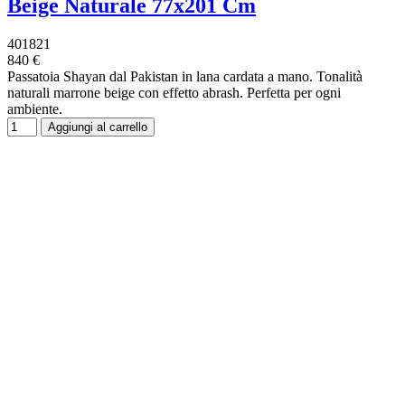
Beige Naturale 77x201 Cm
401821
840 €
Passatoia Shayan dal Pakistan in lana cardata a mano. Tonalità
naturali marrone beige con effetto abrash. Perfetta per ogni
ambiente.
Aggiungi al carrello