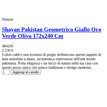
Shayan
Shayan Pakistan Geometrico Giallo Oro
Verde Oliva 172x240 Cm
484245
2.230 €
Colori caldi e una tessitura di pregio definiscono questo tappeto di
lana annodato a mano, un'autentica espressione dell'arte tessile
pakistana. Porta eleganza e un tocco di natura nella tua casa con
questo pezzo unico che unisce tradizione e design moderno.
Aggiungi al carrello