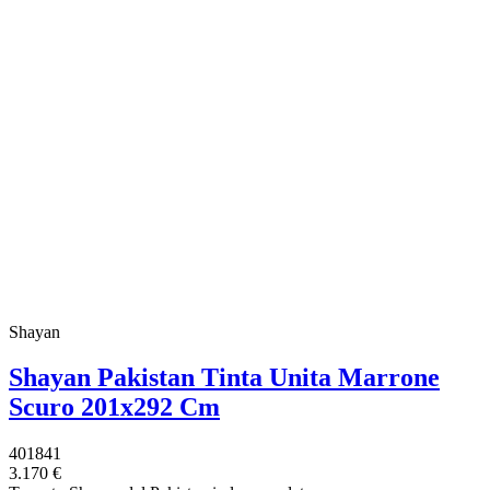
Shayan
Shayan Pakistan Tinta Unita Marrone
Scuro 201x292 Cm
401841
3.170 €