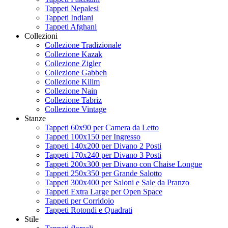
Tappeti Nepalesi
Tappeti Indiani
Tappeti Afghani
Collezioni
Collezione Tradizionale
Collezione Kazak
Collezione Zigler
Collezione Gabbeh
Collezione Kilim
Collezione Nain
Collezione Tabriz
Collezione Vintage
Stanze
Tappeti 60x90 per Camera da Letto
Tappeti 100x150 per Ingresso
Tappeti 140x200 per Divano 2 Posti
Tappeti 170x240 per Divano 3 Posti
Tappeti 200x300 per Divano con Chaise Longue
Tappeti 250x350 per Grande Salotto
Tappeti 300x400 per Saloni e Sale da Pranzo
Tappeti Extra Large per Open Space
Tappeti per Corridoio
Tappeti Rotondi e Quadrati
Stile