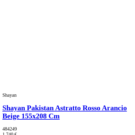
Shayan
Shayan Pakistan Astratto Rosso Arancio
Beige 155x208 Cm
484249
1.740 €