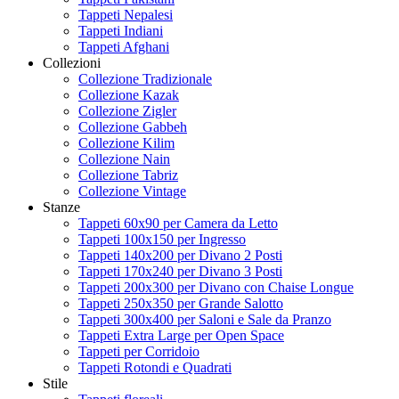
Tappeti Nepalesi
Tappeti Indiani
Tappeti Afghani
Collezioni
Collezione Tradizionale
Collezione Kazak
Collezione Zigler
Collezione Gabbeh
Collezione Kilim
Collezione Nain
Collezione Tabriz
Collezione Vintage
Stanze
Tappeti 60x90 per Camera da Letto
Tappeti 100x150 per Ingresso
Tappeti 140x200 per Divano 2 Posti
Tappeti 170x240 per Divano 3 Posti
Tappeti 200x300 per Divano con Chaise Longue
Tappeti 250x350 per Grande Salotto
Tappeti 300x400 per Saloni e Sale da Pranzo
Tappeti Extra Large per Open Space
Tappeti per Corridoio
Tappeti Rotondi e Quadrati
Stile