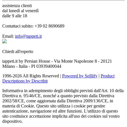
assistenza
clienti
dal lunedì al venerdì
dalle 9 alle 18
Contattaci subito:
+39 02 8690689
Email:
info@tappeti.it
Chiedi all'esperto
tappeti.it by Persian House - Via Monte Napoleone 8 - 20121
Milano - Italia - PI 03939400044
1996-2026 All Rights Reserved |
Powered by Selllify
|
Product
Descriptions by Describit
Informativa in adempimento degli obblighi previsti dall'Art. 10 della
Direttiva n. 95/46/CE, nonché a quanto previsto dalla Direttiva
2002/58/CE, come aggiornata dalla Direttiva 2009/136/CE, in
materia di Cookie. Questo sito utilizza i cookie per gestire
autenticazione, navigazione ed altre funzioni. L'utilizzo di questo
sito costituisce accettazione implicita all'uso dei cookies sul vostro
dispositivo.