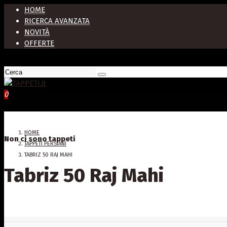
HOME
RICERCA AVANZATA
NOVITÀ
OFFERTE
0
HOME
Non ci sono tappeti
TAPPETI PERSIANI
TABRIZ 50 RAJ MAHI
Tabriz 50 Raj Mahi