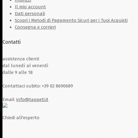
Indirizzi
Il mio account
Dati personali
Scopri i Metodi di Pagamento Sicuri per i Tuoi Acquisti
Consegna e corrieri
Contatti
assistenza
clienti
dal lunedì al venerdì
dalle 9 alle 18
Contattaci subito:
+39 02 8690689
Email:
info@tappeti.it
Chiedi all'esperto