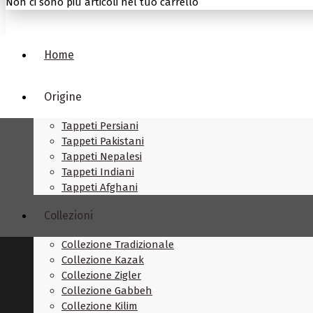
Non ci sono più articoli nel tuo carrello
Home
Origine
Tappeti Persiani
Tappeti Pakistani
Tappeti Nepalesi
Tappeti Indiani
Tappeti Afghani
Collezioni
Collezione Tradizionale
Collezione Kazak
Collezione Zigler
Collezione Gabbeh
Collezione Kilim