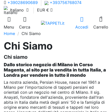
+39028690689
+393756768074
Italiano
EUR €
0
Menu
Cerca
Accedi
Carrello
Home
Chi Siamo
Chi Siamo
Chi siamo
Dallo storico negozio di Milano in Corso
Magenta, al sito per la vendita in tutta Italia, a
Londra per vendere in tutto il mondo
La nostra azienda, Persian House, nasce nel 1961 a
Milano per l'importazione di tappeti persiani ed
orientali con un negozio nel centro di Milano. Il sig.
Anayati, fondatore dell'azienda, proveniente dall'Iran
abita in Italia dalla metà degli anni '50 e la famiglia di
origine erano mercanti di tessuti e tappeti nel loro