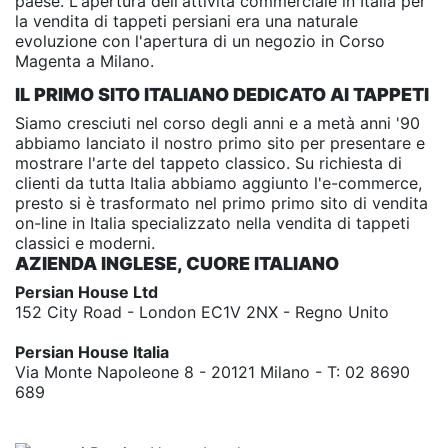
paese. L'apertura dell'attività commerciale in Italia per
la vendita di tappeti persiani era una naturale
evoluzione con l'apertura di un negozio in Corso
Magenta a Milano.
IL PRIMO SITO ITALIANO DEDICATO AI TAPPETI
Siamo cresciuti nel corso degli anni e a metà anni '90
abbiamo lanciato il nostro primo sito per presentare e
mostrare l'arte del tappeto classico. Su richiesta di
clienti da tutta Italia abbiamo aggiunto l'e-commerce,
presto si è trasformato nel primo primo sito di vendita
on-line in Italia specializzato nella vendita di tappeti
classici e moderni.
AZIENDA INGLESE, CUORE ITALIANO
Persian House Ltd
152 City Road - London EC1V 2NX - Regno Unito
Persian House Italia
Via Monte Napoleone 8 - 20121 Milano - T: 02 8690
689