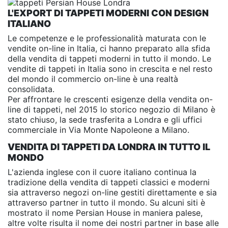
L'EXPORT DI TAPPETI MODERNI CON DESIGN
ITALIANO
Le competenze e le professionalità maturata con le
vendite on-line in Italia, ci hanno preparato alla sfida
della vendita di tappeti moderni in tutto il mondo. Le
vendite di tappeti in Italia sono in crescita e nel resto
del mondo il commercio on-line è una realtà
consolidata.
Per affrontare le crescenti esigenze della vendita on-
line di tappeti, nel 2015 lo storico negozio di Milano è
stato chiuso, la sede trasferita a Londra e gli uffici
commerciale in Via Monte Napoleone a Milano.
VENDITA DI TAPPETI DA LONDRA IN TUTTO IL
MONDO
L'azienda inglese con il cuore italiano continua la
tradizione della vendita di tappeti classici e moderni
sia attraverso negozi on-line gestiti direttamente e sia
attraverso partner in tutto il mondo. Su alcuni siti è
mostrato il nome Persian House in maniera palese,
altre volte risulta il nome dei nostri partner in base alle