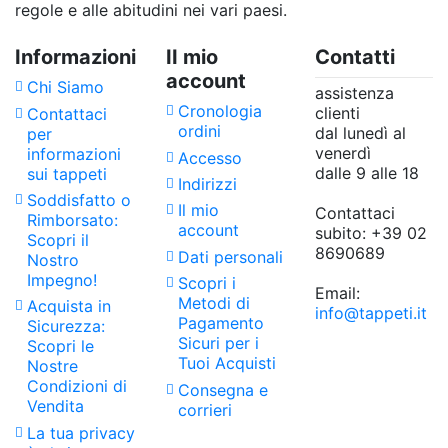
regole e alle abitudini nei vari paesi.
Informazioni
II mio
Contatti
account
Chi Siamo
assistenza
Cronologia
clienti
Contattaci
ordini
dal lunedì al
per
venerdì
informazioni
Accesso
dalle 9 alle 18
sui tappeti
Indirizzi
Soddisfatto o
Il mio
Contattaci
Rimborsato:
account
subito:
+39 02
Scopri il
8690689
Dati personali
Nostro
Impegno!
Scopri i
Email:
Metodi di
Acquista in
info@tappeti.it
Pagamento
Sicurezza:
Sicuri per i
Scopri le
Tuoi Acquisti
Nostre
Condizioni di
Consegna e
Vendita
corrieri
La tua privacy