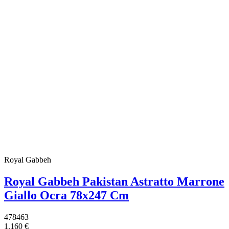
Royal Gabbeh
Royal Gabbeh Pakistan Astratto Marrone
Giallo Ocra 78x247 Cm
478463
1.160 €