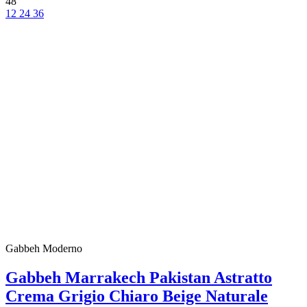
48
12
24
36
Gabbeh Moderno
Gabbeh Marrakech Pakistan Astratto
Crema Grigio Chiaro Beige Naturale