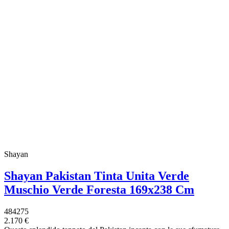
Shayan
Shayan Pakistan Tinta Unita Verde
Muschio Verde Foresta 169x238 Cm
484275
2.170 €