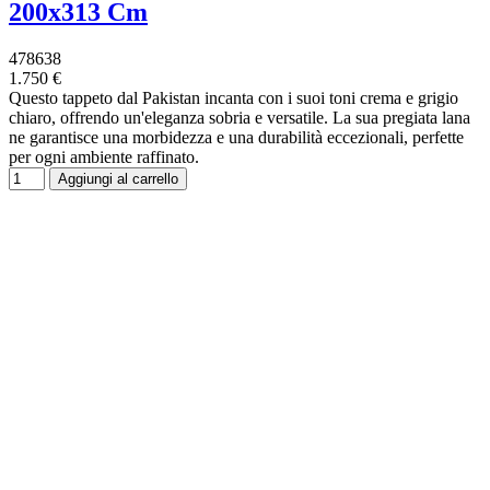
200x313 Cm
478638
1.750 €
Questo tappeto dal Pakistan incanta con i suoi toni crema e grigio
chiaro, offrendo un'eleganza sobria e versatile. La sua pregiata lana
ne garantisce una morbidezza e una durabilità eccezionali, perfette
per ogni ambiente raffinato.
Aggiungi al carrello