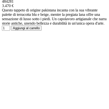
484281
3.470 €
Questo tappeto di origine pakistana incanta con la sua vibrante
palette di terracotta blu e beige, mentre la pregiata lana offre una
sensazione di lusso sotto i piedi. Un capolavoro artigianale che narra
storie antiche, unendo bellezza e durabilità in un'unica opera d'arte.
Aggiungi al carrello