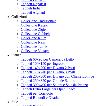
Tappeti Nepalesi
Tappeti Indiani
Tappeti Afghani
Collezioni
Collezione Tradizionale
Collezione Kazak
Collezione Zigler
Collezione Gabbeh
Collezione Kilim
Collezione Nain
Collezione Tabriz
Collezione Vintage
Stanze
Tappeti 60x90 per Camera da Letto
Tappeti 100x150 per Ingresso
Tappeti 140x200 per Divano 2 Posti
Tappeti 170x240 per Divano 3 Posti
Tappeti 200x300 per Divano con Chaise Longue
Tappeti 250x350 per Grande Salotto
Tappeti 300x400 per Saloni e Sale da Pranzo
Tappeti Extra Large per Open Space
Tappeti per Corridoio
Tappeti Rotondi e Quadrati
Stile