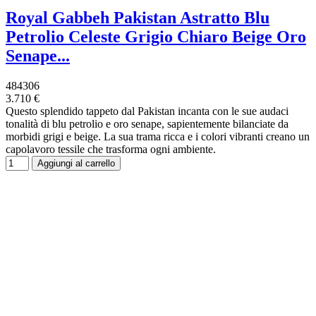
Royal Gabbeh Pakistan Astratto Blu
Petrolio Celeste Grigio Chiaro Beige Oro
Senape...
484306
3.710 €
Questo splendido tappeto dal Pakistan incanta con le sue audaci
tonalità di blu petrolio e oro senape, sapientemente bilanciate da
morbidi grigi e beige. La sua trama ricca e i colori vibranti creano un
capolavoro tessile che trasforma ogni ambiente.
Aggiungi al carrello