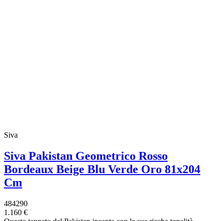
Siva
Siva Pakistan Geometrico Rosso
Bordeaux Beige Blu Verde Oro 81x204
Cm
484290
1.160 €