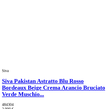
Siva
Siva Pakistan Astratto Blu Rosso
Bordeaux Beige Crema Arancio Bruciato
Verde Muschio...
484304
2.900 €