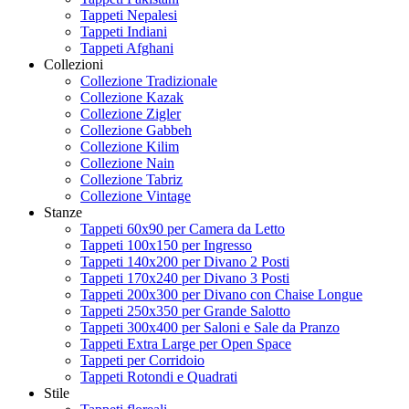
Tappeti Nepalesi
Tappeti Indiani
Tappeti Afghani
Collezioni
Collezione Tradizionale
Collezione Kazak
Collezione Zigler
Collezione Gabbeh
Collezione Kilim
Collezione Nain
Collezione Tabriz
Collezione Vintage
Stanze
Tappeti 60x90 per Camera da Letto
Tappeti 100x150 per Ingresso
Tappeti 140x200 per Divano 2 Posti
Tappeti 170x240 per Divano 3 Posti
Tappeti 200x300 per Divano con Chaise Longue
Tappeti 250x350 per Grande Salotto
Tappeti 300x400 per Saloni e Sale da Pranzo
Tappeti Extra Large per Open Space
Tappeti per Corridoio
Tappeti Rotondi e Quadrati
Stile