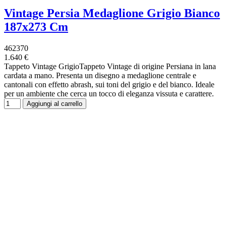
Vintage Persia Medaglione Grigio Bianco
187x273 Cm
462370
1.640 €
Tappeto Vintage GrigioTappeto Vintage di origine Persiana in lana
cardata a mano. Presenta un disegno a medaglione centrale e
cantonali con effetto abrash, sui toni del grigio e del bianco. Ideale
per un ambiente che cerca un tocco di eleganza vissuta e carattere.
Aggiungi al carrello