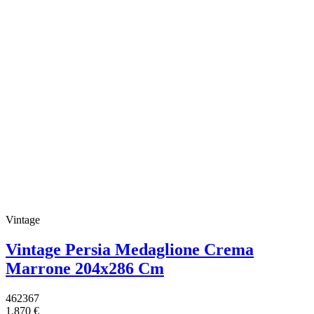
Vintage
Vintage Persia Medaglione Crema
Marrone 204x286 Cm
462367
1.870 €