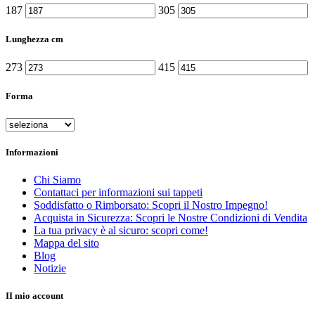
187
305
Lunghezza cm
273
415
Forma
Informazioni
Chi Siamo
Contattaci per informazioni sui tappeti
Soddisfatto o Rimborsato: Scopri il Nostro Impegno!
Acquista in Sicurezza: Scopri le Nostre Condizioni di Vendita
La tua privacy è al sicuro: scopri come!
Mappa del sito
Blog
Notizie
II mio account