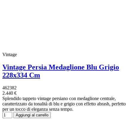
Vintage
Vintage Persia Medaglione Blu Grigio
228x334 Cm
462382
2.440 €
Splendido tappeto vintage persiano con medaglione centrale,
caratterizzato da tonalità di blu e grigio con effetto abrash, perfetto
per un tocco di eleganza senza tempo.
Aggiungi al carrello