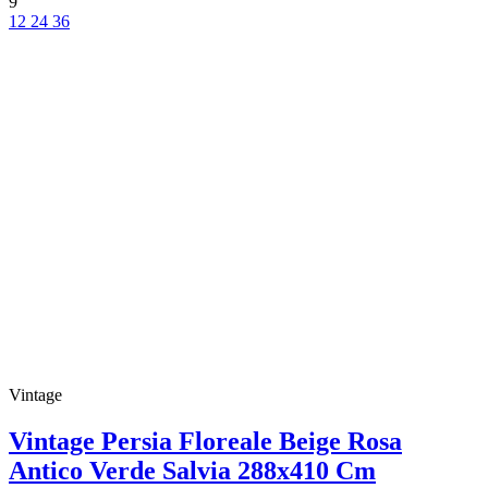
9
12
24
36
Vintage
Vintage Persia Floreale Beige Rosa
Antico Verde Salvia 288x410 Cm