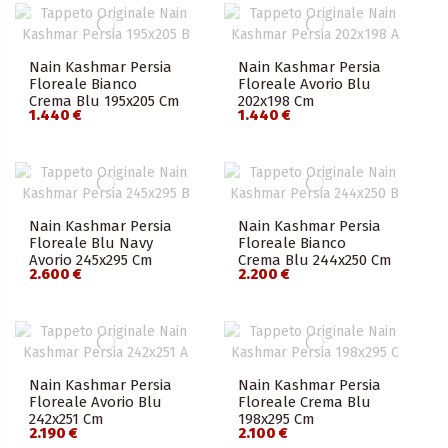
Nain Kashmar Persia
Nain Kashmar Persia
Floreale Bianco
Floreale Avorio Blu
Crema Blu 195x205 Cm
202x198 Cm
1.440 €
1.440 €
Nain Kashmar Persia
Nain Kashmar Persia
Floreale Blu Navy
Floreale Bianco
Avorio 245x295 Cm
Crema Blu 244x250 Cm
2.600 €
2.200 €
Nain Kashmar Persia
Nain Kashmar Persia
Floreale Avorio Blu
Floreale Crema Blu
242x251 Cm
198x295 Cm
2.190 €
2.100 €