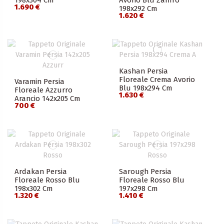
198x304 Cm
Avorio Blu Zaffiro
1.690 €
198x292 Cm
1.620 €
Kashan Persia
Floreale Crema Avorio
Varamin Persia
Blu 198x294 Cm
Floreale Azzurro
1.630 €
Arancio 142x205 Cm
700 €
Ardakan Persia
Sarough Persia
Floreale Rosso Blu
Floreale Rosso Blu
198x302 Cm
197x298 Cm
1.320 €
1.410 €