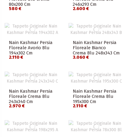
80x200 Cm
246x293 Cm
580 €
2.600 €
Nain Kashmar Persia
Nain Kashmar Persia
Floreale Avorio Blu
Floreale Bianco
194x302 Cm
Crema Blu 248x343 Cm
2.110 €
3.060 €
Nain Kashmar Persia
Nain Kashmar Persia
Floreale Crema Blu
Floreale Crema Blu
243x340 Cm
195x300 Cm
2.970 €
2.110 €