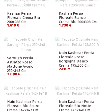
Kashan Persia
Kashan Persia
Floreale Crema Blu
Floreale Bianco
200x288 Cm
Crema Blu 200x308 Cm
1.610 €
1.730 €
Nain Kashmar Persia
Floreale Rosso
Sarough Persia
Borgogna Bianco
Astratto Rosso
Crema 195x300 Cm
Mattone Avorio
2.110 €
250x348 Cm
2.090 €
Nain Kashmar Persia
Nain Kashmar Persia
Floreale Blu Scuro
Floreale Blu Notte
Crema 142x147 Cm
Crema 146x146 Cm