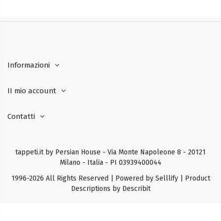
Informazioni
II mio account
Contatti
tappeti.it by Persian House - Via Monte Napoleone 8 - 20121
Milano - Italia - PI 03939400044
1996-2026 All Rights Reserved |
Powered by Selllify
|
Product
Descriptions by Describit