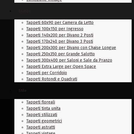
Stanze
Tappeti 60x90 per Camera da Letto
Tappeti 100x150 per Ingresso
Tappeti 140x200 per Divano 2 Posti
Tappeti 170x240 per Divano 3 Posti
Tappeti 200x300 per Divano con Chaise Longue
Tappeti 250x350 per Grande Salotto
Tappeti 300x400 per Saloni e Sale da Pranzo
Tappeti Extra Large per Open Space
Tappeti per Corridoio
Tappeti Rotondi e Quadrati
Stile
Tappeti floreali
Tappeti tinta unita
Tappeti stilizzati
Tappeti geometrici
Tappeti astratti
Tappeti vintage