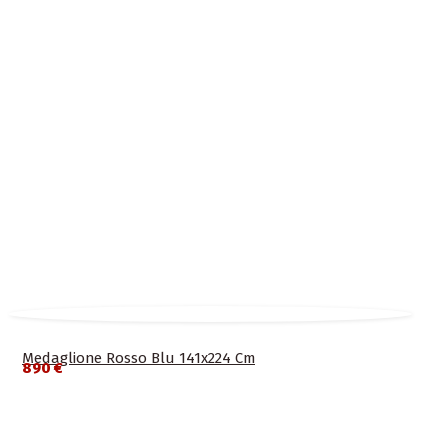
Medaglione Rosso Blu 141x224 Cm
890 €