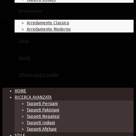
Arredamento
Arredamento Classico
Arredamento Moderno
Cerca
Novità
scopri subito
Offerte
HOME
RICERCA AVANZATA
Tappeti Persiani
Tappeti Pakistani
Tappeti Nepalesi
Tappeti Indiani
Tappeti Afghani
STILE