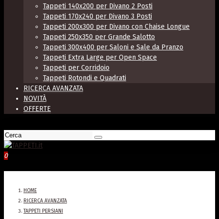
Tappeti 140x200 per Divano 2 Posti
Tappeti 170x240 per Divano 3 Posti
Tappeti 200x300 per Divano con Chaise Longue
Tappeti 250x350 per Grande Salotto
Tappeti 300x400 per Saloni e Sale da Pranzo
Tappeti Extra Large per Open Space
Tappeti per Corridoio
Tappeti Rotondi e Quadrati
RICERCA AVANZATA
NOVITÀ
OFFERTE
0
HOME
RICERCA AVANZATA
TAPPETI PERSIANI