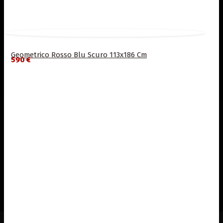
Geometrico Rosso Blu Scuro 113x186 Cm
590 €