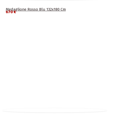
Medaglione Rosso Blu 132x180 Cm
670 €