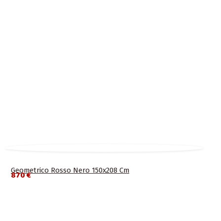
Geometrico Rosso Nero 150x208 Cm
870 €