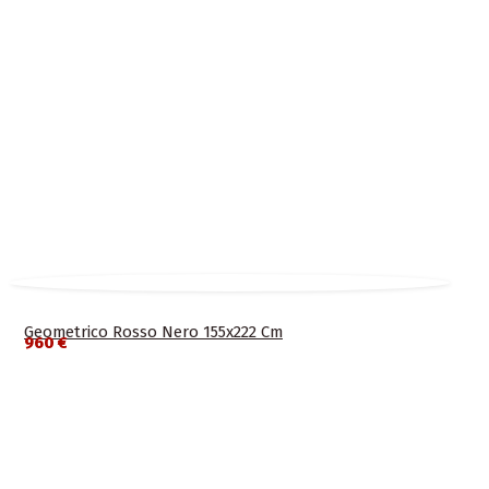
Geometrico Rosso Nero 155x222 Cm
960 €