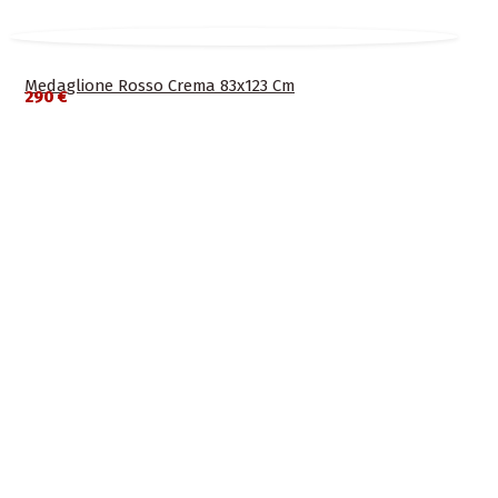
Medaglione Rosso Crema 83x123 Cm
290 €