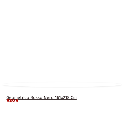
Geometrico Rosso Nero 161x218 Cm
980 €