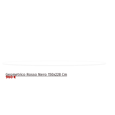
Geometrico Rosso Nero 150x228 Cm
960 €