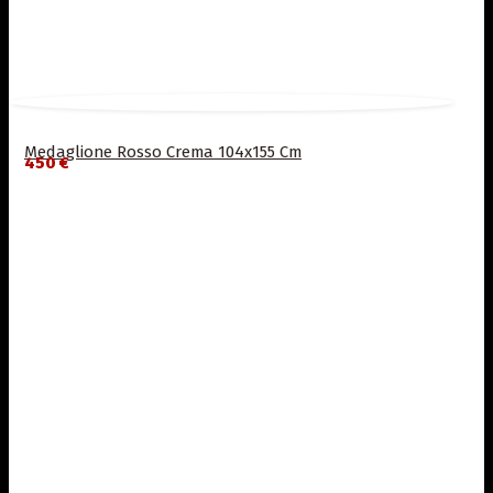
Medaglione Rosso Crema 104x155 Cm
450 €