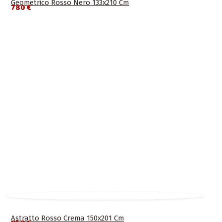
Geometrico Rosso Nero 133x210 Cm
780 €
Astratto Rosso Crema 150x201 Cm