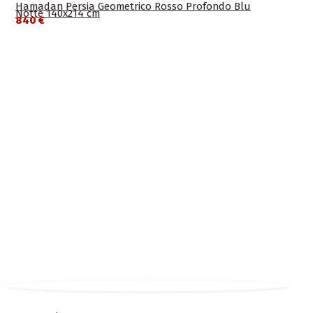
Hamadan Persia Geometrico Rosso Profondo Blu
Notte 140x214 cm
840 €