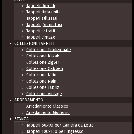
Tappeti floreali
Tappeti tinta unita
Tappeti stilizzati
Tappeti geometrici
Tappeti astratti
Tappeti vintage
COLLEZIONI TAPPETI
Collezione Tradizionale
Collezione Kazak
Collezione Zigler
Collezione Gabbeh
Collezione Kilim
Collezione Nain
Collezione Tabriz
Collezione Vintage
ARREDAMENTO
Arredamento Classico
Arredamento Moderno
STANZA
Tappeti 60x90 per Camera da Letto
Tappeti 100x150 per Ingresso