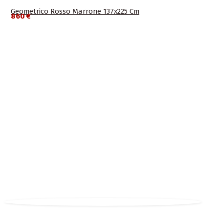
Geometrico Rosso Marrone 137x225 Cm
860 €