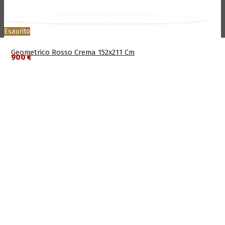
Esaurito
Geometrico Rosso Crema 152x211 Cm
900 €