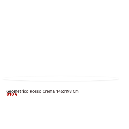
Geometrico Rosso Crema 146x198 Cm
810 €