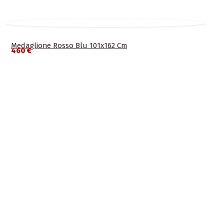
Medaglione Rosso Blu 101x162 Cm
460 €