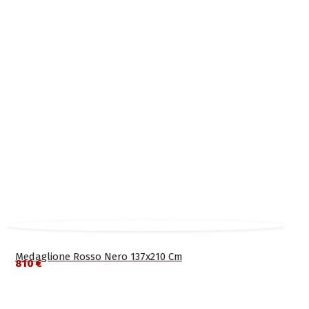
Medaglione Rosso Nero 137x210 Cm
810 €