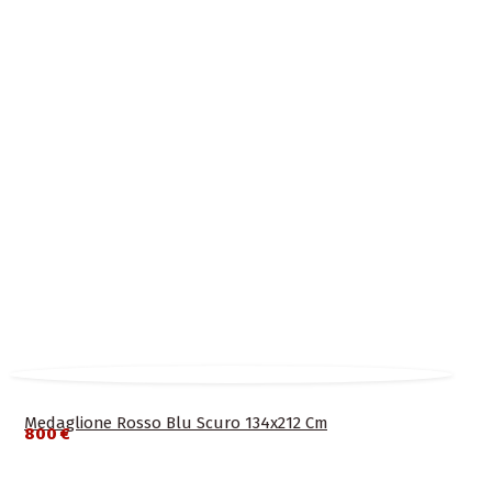
Medaglione Rosso Blu Scuro 134x212 Cm
800 €