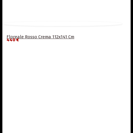
Floreale Rosso Crema 112x141 Cm
440 €