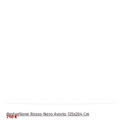
Medaglione Rosso Nero Avorio 125x204 Cm
710 €