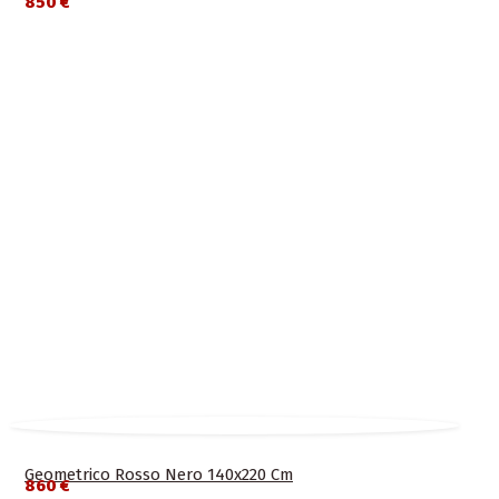
850 €
Geometrico Rosso Nero 140x220 Cm
860 €