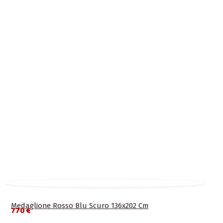
Medaglione Rosso Blu Scuro 136x202 Cm
770 €