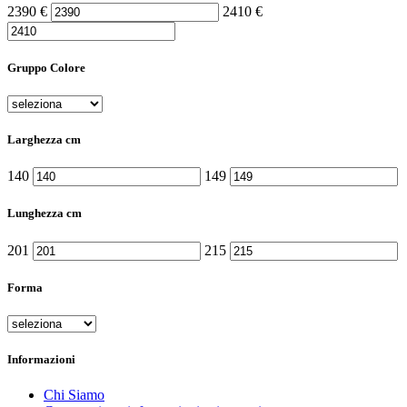
2390
€
2410
€
Gruppo Colore
Larghezza cm
140
149
Lunghezza cm
201
215
Forma
Informazioni
Chi Siamo