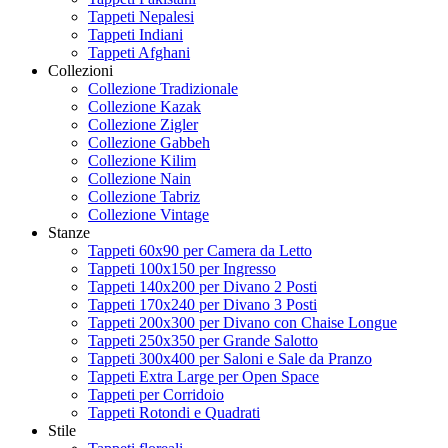
Tappeti Nepalesi
Tappeti Indiani
Tappeti Afghani
Collezioni
Collezione Tradizionale
Collezione Kazak
Collezione Zigler
Collezione Gabbeh
Collezione Kilim
Collezione Nain
Collezione Tabriz
Collezione Vintage
Stanze
Tappeti 60x90 per Camera da Letto
Tappeti 100x150 per Ingresso
Tappeti 140x200 per Divano 2 Posti
Tappeti 170x240 per Divano 3 Posti
Tappeti 200x300 per Divano con Chaise Longue
Tappeti 250x350 per Grande Salotto
Tappeti 300x400 per Saloni e Sale da Pranzo
Tappeti Extra Large per Open Space
Tappeti per Corridoio
Tappeti Rotondi e Quadrati
Stile