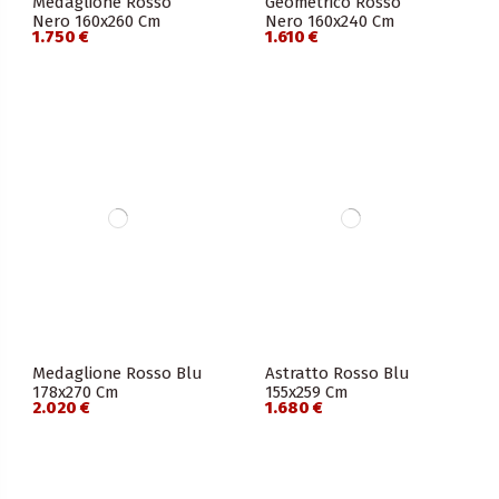
Medaglione Rosso
Geometrico Rosso
Nero 160x260 Cm
Nero 160x240 Cm
1.750 €
1.610 €
Medaglione Rosso Blu
Astratto Rosso Blu
178x270 Cm
155x259 Cm
2.020 €
1.680 €