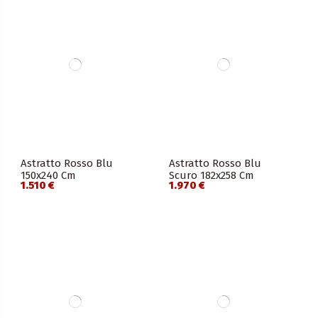
Astratto Rosso Blu
Astratto Rosso Blu
150x240 Cm
Scuro 182x258 Cm
1.510 €
1.970 €